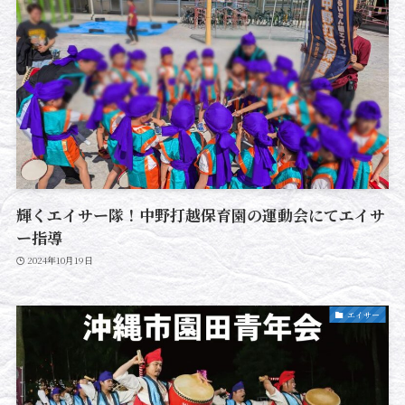
輝く️エイサー隊！中野打越保育園の運動会にてエイサ
ー指導
2024年10月19日
エイサー