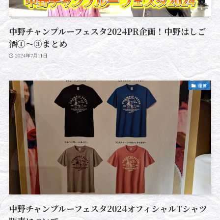
中野チャンプルーフェスタ2024PR企画！中野はしご
酒①～③まとめ
2024年7月11日
運営
中野チャンプルーフェスタ2024オフィシャルTシャツ