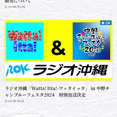
販売について
2024年7月10日
企画
ラジオ沖縄「Watta! Itta!-ワッタイッタ」 in 中野チ
ャンプルーフェスタ2024 特別放送決定
2024年7月4日