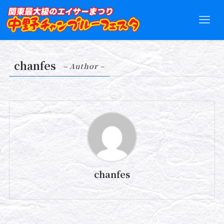
chanfes
– Author –
chanfes