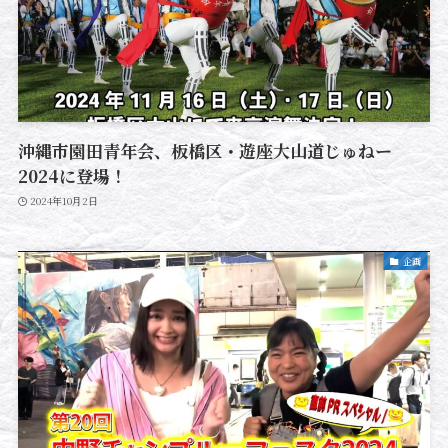
沖縄市園田青年会、板橋区・遊座大山道じゅねー
2024に登場！
2024年10月2日
企画