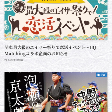
関東最大級のエイサー祭りで恋活イベント～IBJ
Matchingコラボ企画のお知らせ
2025年6月8日
企画