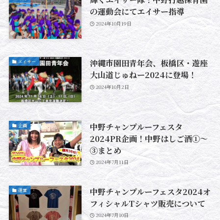
の運動会にてエイサー指導
2024年10月19日
沖縄市園田青年会、板橋区・遊座
エイサー
大山道じゅねー2024に登場！
2024年10月2日
中野チャンプルーフェスタ
企画
2024PR企画！中野はしご酒①～
③まとめ
2024年7月11日
中野チャンプルーフェスタ2024オ
運営
フィシャルTシャツ販売について
2024年7月10日