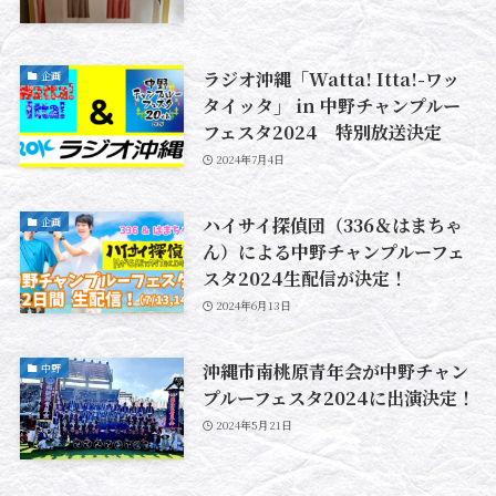
ラジオ沖縄「Watta! Itta!-ワッ
企画
タイッタ」 in 中野チャンプルー
フェスタ2024 特別放送決定
2024年7月4日
ハイサイ探偵団（336＆はまちゃ
企画
ん）による中野チャンプルーフェ
スタ2024生配信が決定！
2024年6月13日
沖縄市南桃原青年会が中野チャン
中野
プルーフェスタ2024に出演決定！
2024年5月21日